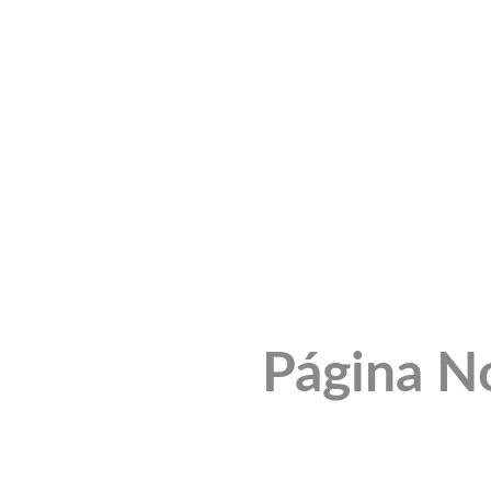
Página N